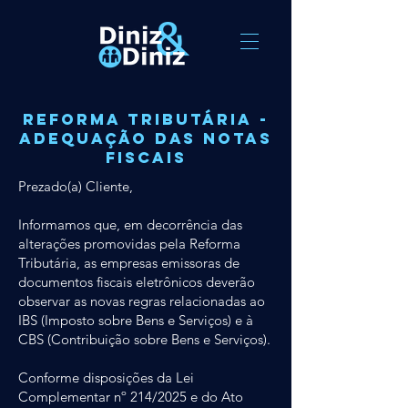
REFORMA TRIBUTÁRIA -
ADEQUAÇÃO DAS NOTAS
FISCAIS
Prezado(a) Cliente,
Informamos que, em decorrência das
alterações promovidas pela Reforma
Tributária, as empresas emissoras de
documentos fiscais eletrônicos deverão
observar as novas regras relacionadas ao
IBS (Imposto sobre Bens e Serviços) e à
CBS (Contribuição sobre Bens e Serviços).
Conforme disposições da Lei
Complementar nº 214/2025 e do Ato